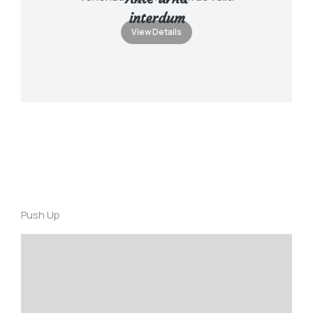
interdum
View Details
Push Up