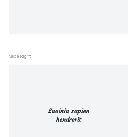
Slide Right
Lacinia sapien
hendrerit