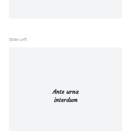
Slide Left
Ante urna
interdum