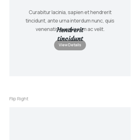
Curabitur lacinia, sapien et hendrerit
tincidunt, ante urna interdum nunc, quis
venenatis quam ipsum ac velit.
Hendrerit
tincidunt
View Details
Flip Right