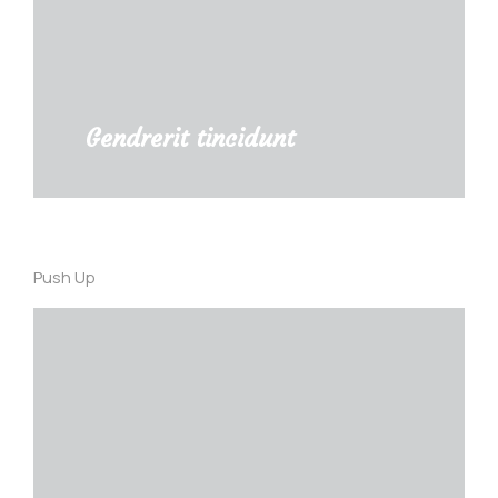
Details
Gendrerit tincidunt
Push Up