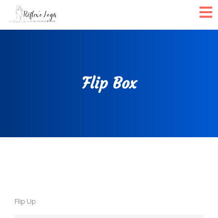
Flip Box
Flip Up