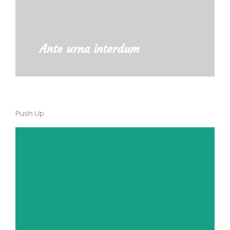
Ante urna interdum
Push Up