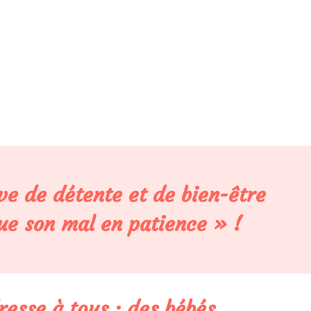
ve de détente et de bien-être
ue son mal en patience » !
resse à tous : des bébés