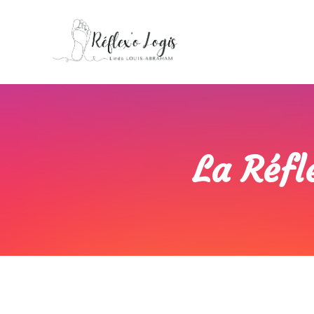
La Réfl