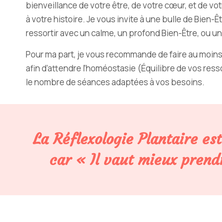
bienveillance de votre être, de votre cœur, et de vo
à votre histoire. Je vous invite à une bulle de Bien-
ressortir avec un calme, un profond Bien-Être, ou un
Pour ma part, je vous recommande de faire au moins
afin d’attendre l’homéostasie (Équilibre de vos ress
le nombre de séances adaptées à vos besoins.
La Réflexologie Plantaire es
car « Il vaut mieux prend