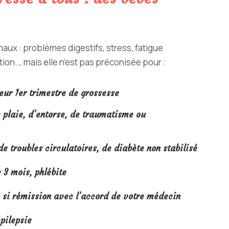
 maux : problèmes digestifs, stress, fatigue
ion…, mais elle n’est pas préconisée pour :
eur 1er trimestre de grossesse
e plaie, d’entorse, de traumatisme ou
e troubles circulatoires, de diabète non stabilisé
 3 mois, phlébite
 si rémission avec l’accord de votre médecin
pilepsie