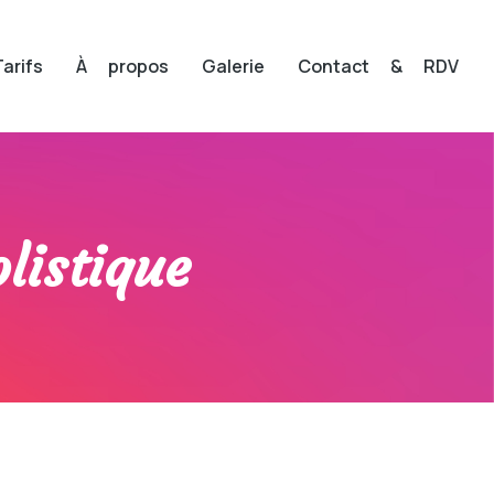
Tarifs
À propos
Galerie
Contact & RDV
listique