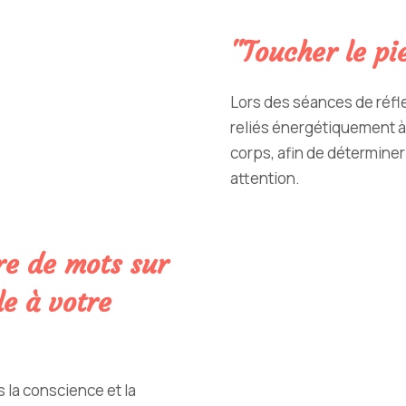
"Toucher le pi
Lors des séances de réfl
reliés énergétiquement 
corps, afin de détermin
attention.
re de mots sur
e à votre
 la conscience et la