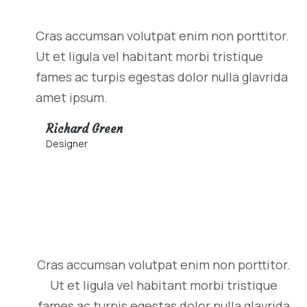
Cras accumsan volutpat enim non porttitor.
Ut et ligula vel habitant morbi tristique
fames ac turpis egestas dolor nulla glavrida
amet ipsum.
Richard Green
Designer
Cras accumsan volutpat enim non porttitor.
Ut et ligula vel habitant morbi tristique
fames ac turpis egestas dolor nulla glavrida