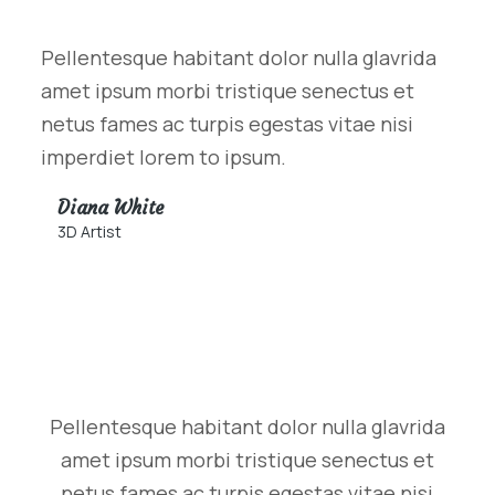
Pellentesque habitant dolor nulla glavrida
amet ipsum morbi tristique senectus et
netus fames ac turpis egestas vitae nisi
imperdiet lorem to ipsum.
Diana White
3D Artist
Pellentesque habitant dolor nulla glavrida
amet ipsum morbi tristique senectus et
netus fames ac turpis egestas vitae nisi