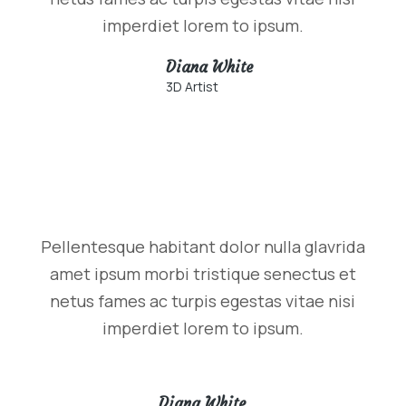
imperdiet lorem to ipsum.
Diana White
3D Artist
Pellentesque habitant dolor nulla glavrida
amet ipsum morbi tristique senectus et
netus fames ac turpis egestas vitae nisi
imperdiet lorem to ipsum.
Diana White