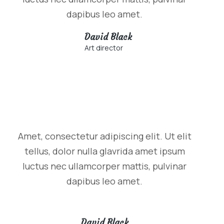
dapibus leo amet.
David Black
Art director
Amet, consectetur adipiscing elit. Ut elit
tellus, dolor nulla glavrida amet ipsum
luctus nec ullamcorper mattis, pulvinar
dapibus leo amet.
David Black