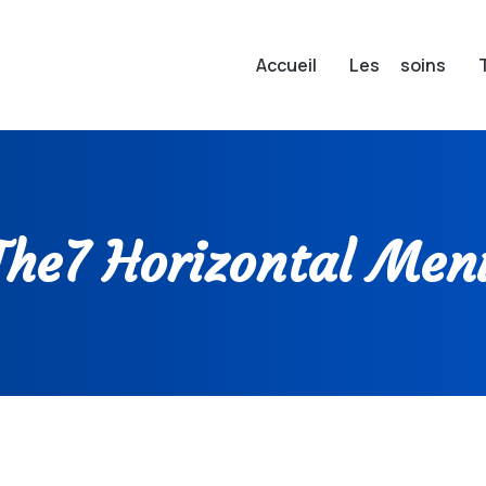
Accueil
Les soins
The7 Horizontal Men