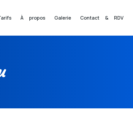
Tarifs
À propos
Galerie
Contact & RDV
u