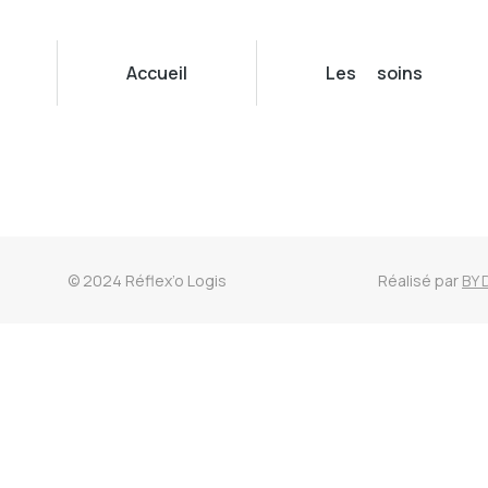
Accueil
Les soins
© 2024 Réflex’o Logis
Réalisé par
BY 