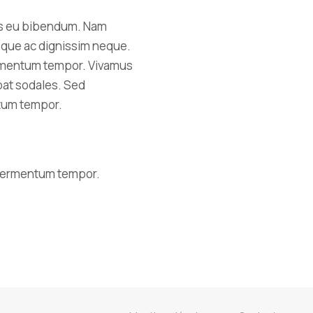
sus eu bibendum. Nam
uisque ac dignissim neque.
fermentum tempor. Vivamus
tpat sodales. Sed
ntum tempor.
a fermentum tempor.