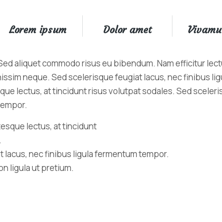
Lorem ipsum
Dolor amet
Vivamu
. Sed aliquet commodo risus eu bibendum. Nam efficitur lectu
nissim neque. Sed scelerisque feugiat lacus, nec finibus l
ue lectus, at tincidunt risus volutpat sodales. Sed sceleri
 tempor.
esque lectus, at tincidunt
.
t lacus, nec finibus ligula fermentum tempor.
 ligula ut pretium.