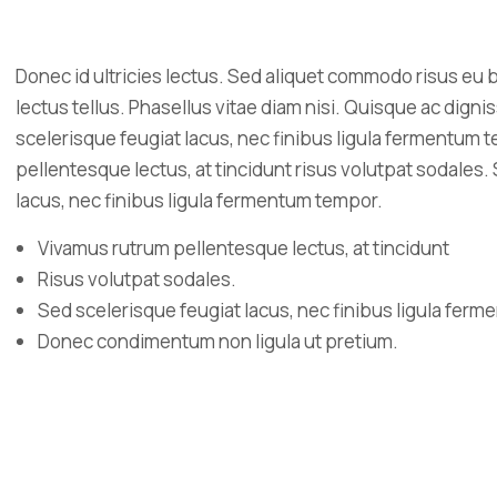
Donec id ultricies lectus. Sed aliquet commodo risus eu 
lectus tellus. Phasellus vitae diam nisi. Quisque ac dign
scelerisque feugiat lacus, nec finibus ligula fermentum
pellentesque lectus, at tincidunt risus volutpat sodales.
lacus, nec finibus ligula fermentum tempor.
Vivamus rutrum pellentesque lectus, at tincidunt
Risus volutpat sodales.
Sed scelerisque feugiat lacus, nec finibus ligula fer
Donec condimentum non ligula ut pretium.