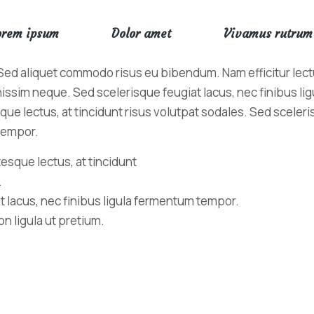
orem ipsum
Dolor amet
Vivamus rutrum
. Sed aliquet commodo risus eu bibendum. Nam efficitur lectu
nissim neque. Sed scelerisque feugiat lacus, nec finibus l
ue lectus, at tincidunt risus volutpat sodales. Sed sceleri
 tempor.
esque lectus, at tincidunt
.
t lacus, nec finibus ligula fermentum tempor.
 ligula ut pretium.