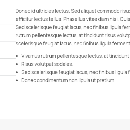
Donec id ultricies lectus. Sed aliquet commodo ri
efficitur lectus tellus. Phasellus vitae diam nisi. Q
Sed scelerisque feugiat lacus, nec finibus ligula 
rutrum pellentesque lectus, at tincidunt risus volu
scelerisque feugiat lacus, nec finibus ligula ferme
Vivamus rutrum pellentesque lectus, at tincidunt
Risus volutpat sodales.
Sed scelerisque feugiat lacus, nec finibus ligul
Donec condimentum non ligula ut pretium.