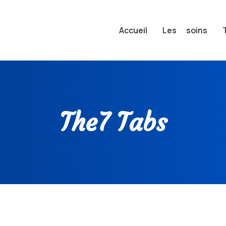
Accueil
Les soins
The7 Tabs