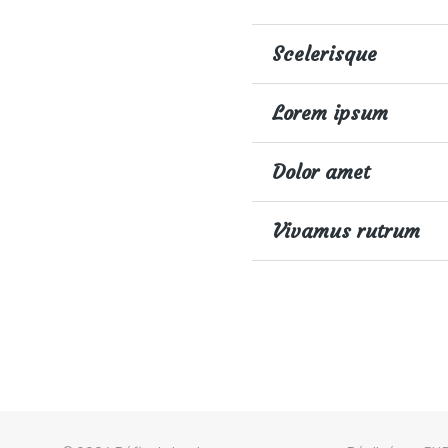
Scelerisque
Lorem ipsum
Dolor amet
Vivamus rutrum