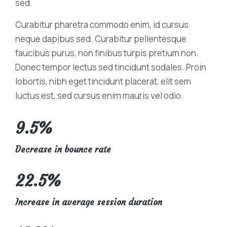
sed.
Curabitur pharetra commodo enim, id cursus
neque dapibus sed. Curabitur pellentesque
faucibus purus, non finibus turpis pretium non.
Donec tempor lectus sed tincidunt sodales. Proin
lobortis, nibh eget tincidunt placerat, elit sem
luctus est, sed cursus enim mauris vel odio.
9.5%
Decrease in bounce rate
22.5%
Increase in average session duration