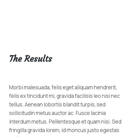
The Results
Morbi malesuada, felis eget aliquam hendrerit,
felis ex tincidunt mi, gravida facilisis leo nisi nec
tellus. Aenean lobortis blandit turpis, sed
sollicitudin metus auctor ac. Fusce lacinia
interdum metus. Pellentesque et quam nisi. Sed
fringilla gravida lorem, id rhoncus justo egestas