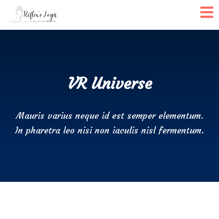
VR Universe
Mauris varius neque id est semper elementum.
In pharetra leo nisi non iaculis nisl fermentum.