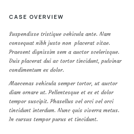
CASE OVERVIEW
Suspendisse tristique vehicula ante. Nam
consequat nibh justo non placerat vitae.
Praesent dignissim sem a auctor scelerisque.
Duis placerat dui ac tortor tincidunt, pulvinar
condimentum ex dolor.
Maecenas vehicula semper tortor, ut auctor
diam ornare ut. Pellentesque et ex et dolor
tempor suscipit. Phasellus vel orci vel orci
tincidunt interdum. Nunc quis viverra metus.
In cursus tempor purus et tincidunt.