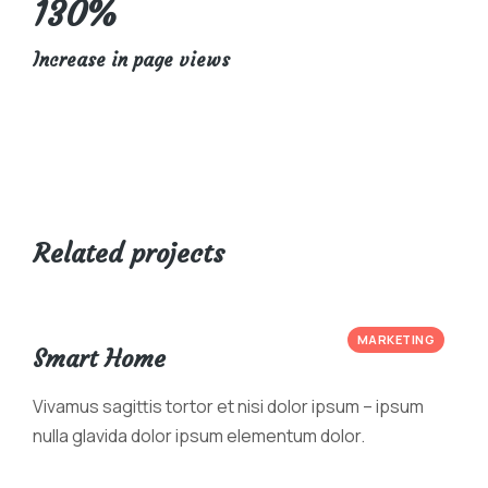
130%
Increase in page views
Related projects
MARKETING
Smart Home
Vivamus sagittis tortor et nisi dolor ipsum – ipsum
nulla glavida dolor ipsum elementum dolor.
View case