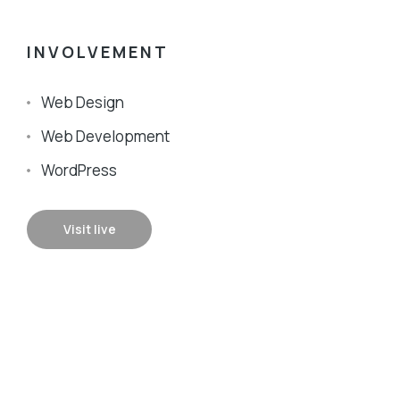
INVOLVEMENT
Web Design
Web Development
WordPress
Visit live