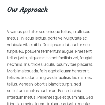
Our Approach
Vivamus porttitor scelerisque tellus, in ultrices
metus. In lacus lectus, porta vel vulputate ac,
vehicula vitae nibh. Duis ipsum dui, auctor nec
turpis eu, posuere fermentum augue. Praesent
tellus justo, aliquam sit amet facilisis vel, feugiat
nec felis. In ultricies iaculis ipsum vitae placerat.
Morbi malesuada, felis eget aliquam hendrerit,
felis ex tincidunt mi, gravida facilisis leo nisi nec
tellus. Aenean lobortis blandit turpis, sed
sollicitudin metus auctor ac. Fusce lacinia
interdum metus. Pellentesque et quam nisi. Sed
fringilla gravida lorem, id rhoncus justo egestas