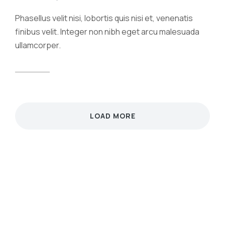
Phasellus velit nisi, lobortis quis nisi et, venenatis
finibus velit. Integer non nibh eget arcu malesuada
ullamcorper.
View case
LOAD MORE