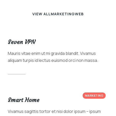
VIEW ALL
MARKETING
WEB
Seven VPN
Mauris vitae enim ut mi gravida blandit. Vivamus
aliquam turpis id lectus euismod orci non massa.
View case
MARKETING
Smart Home
Vivamus sagittis tortor et nisi dolor ipsum – ipsum